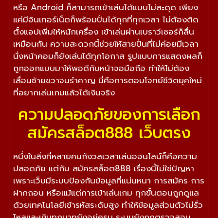
หรือ Android ก็สามารถเข้าเล่นได้แบบไม่สะดุด เพียง
แค่มีอินเทอร์เน็ตก็พร้อมปั่นได้ทุกที่ทุกเวลา ไม่ต้องติด
ตั้งแอปเพิ่มให้หนักเครื่อง เข้าเล่นผ่านเบราว์เซอร์ก็ลื่น
เหมือนกัน ความสะดวกนี้ช่วยให้สายปั่นที่ไม่ค่อยมีเวลา
นั่งหน้าคอมก็ยังเล่นได้ทุกโอกาส รูปแบบการแสดงผลก็
ถูกออกแบบมาให้พอดีกับหน้าจอมือถือ ทำให้ไม่ต้อง
เลื่อนซ้ายขวาจนรำคาญ นี่คือการตอบโจทย์ชีวิตยุคใหม่
ที่อยากเล่นเกมแล้วได้เงินจริง
ความปลอดภัยของการเลือก
สมัครสล็อต888 เว็บตรง
หนึ่งในสิ่งที่หลายคนกังวลเวลาเล่นออนไลน์ก็คือความ
ปลอดภัย แต่กับ สมัครสล็อต888 เรื่องนี้ไม่ใช่ปัญหา
เพราะเว็บมีระบบป้องกันข้อมูลที่แน่นหนา การสมัคร การ
ฝากถอน หรือแม้แต่การเข้าเล่นเกม ทุกขั้นตอนถูกดูแล
ด้วยเทคโนโลยีเข้ารหัสระดับสูง ทำให้ข้อมูลส่วนตัวไม่รั่ว
ไหลและเงินทุกบาทยังอยู่ครบ ระบบยังถูกตรวจสอบ