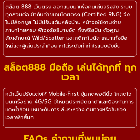
สล็อต 888 เว็บตรง ออกแบบมาเพื่อคนเล่นจริงจัง ระบบ
ทุกส่วนต่อเข้ากับค่ายเกมโดยตรง (Certified RNG) จึง
ไม่มีล็อกยูส ไม่มีปรับแต้มหลังบ้าน หน้าจอใช้งานง่าย
ภาษาไทยครบ ฟีเจอร์อธิบายชัด ทั้งฟรีสปิน ตัวคูณ
สัญลักษณ์ Wild/Scatter และกติกาโบนัส เหมาะทั้งมือ
ใหม่และผู้เล่นประจำที่อยากไต่ระดับทำกำไรแบบยั่งยืน
สล็อต888 มือถือ เล่นได้ทุกที่ ทุก
เวลา
หน้าเว็บปรับแต่งให้ Mobile‑First ปุ่มกดพอดีนิ้ว โหลดไว
บนเครือข่าย 4G/5G มีโหมดประหยัดดาต้าและป้องกันการ
แตะซ้ำซ้อน เหมาะกับการเล่นระหว่างเดินทางหรือในช่วง
เวลาพักสั้นๆ
FAQs คำถามที่พบบ่อย