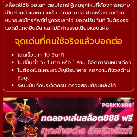
สล็อต888 วอเลท ตอบโจทย์ผู้เล่นยุคใหม่ที่ต้องการความ
เป็นส่วนตัวและความเร็ว คุณสามารถฝากหรือถอนด้วย
หมายเลขโทรศัพท์ที่ผูกวอเลทไว้ ยอดปรับทันที ไม่ต้องรอ
แอดมินกดยืนยัน และไม่มีค่าธรรมเนียมแอบแฝง
จุดเด่นที่คนใช้จริงแล้วบอกต่อ
โอนเร็วมาก 10 วินาที
ไม่มีขั้นต่ำ จะ 1 บาท หรือ 1 ล้าน ก็จัดการในหน้าเดียว
ไม่ต้องเปิดเผยเลขบัญชีธนาคาร ลดความกังวลด้าน
ข้อมูล
ระบบบันทึกประวัติครบ ตรวจสอบย้อนหลังได้