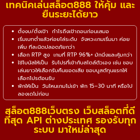
เทคนิคเล่นสล็อต888 ให้คุ้ม และ
ยืนระยะได้ยาว
ตั้งงบ/ตั้งเป้า กำไรถึงเป้าถอนก่อนเสมอ
เริ่มเบทต่ำแล้วค่อยไล่ระดับ จังหวะเกมเริ่มมา ค่อย
เพิ่ม ทีละนิดปลอดภัยกว่า
เลือก RTP สูง เกมที่ RTP 96%+ มักนิ่งและคุ้มกว่า
ใช้โบนัสให้เป็น รับโปรที่เข้ากับสไตล์ตัวเอง เช่น ชอบ
เล่นยาวให้เลือกรับคืนยอดเสีย ชอบบูสต์ทุนแรกให้
เลือกโปรต้อนรับ
พักให้เป็น วันไหนเกมไม่เข้า พัก 15–30 นาที หรือไป
ลองเดโม่ก่อน
สล็อต888เว็บตรง เว็บสล็อตที่ดี
ที่สุด API ต่างประเทศ รองรับทุก
ระบบ มาใหม่ล่าสุด