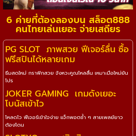
6 ค่ายที่ต้องลองบน สล็อต888
คนไทยเล่นเยอะ จ่ายเสถียร
PG SLOT ภาพสวย ฟีเจอร์ลื่น ซื้อ
ฟรีสปินได้หลายเกม
ธีมสดใหม่ กราฟิกสวย จังหวะคูณไหลลื่น เหมาะมือใหม่ยัน
โปร
JOKER GAMING เกมดังเยอะ
โบนัสเข้าไว
โหลดไว ฟีเจอร์เข้าใจง่าย แจ็กพอตซ้ำ ๆ สายเพลย์ยาว
ต้องโดน