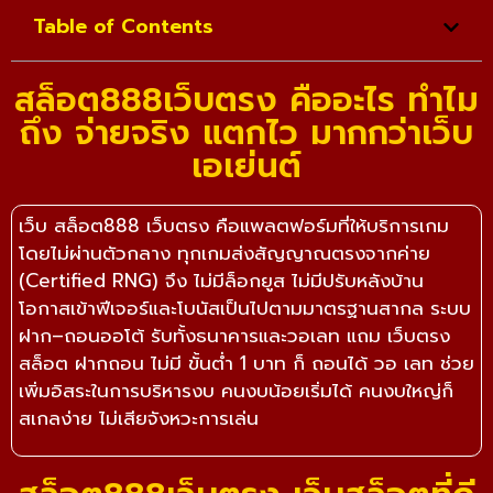
Table of Contents
สล็อต888เว็บตรง คืออะไร ทำไม
ถึง จ่ายจริง แตกไว มากกว่าเว็บ
เอเย่นต์
เว็บ สล็อต888 เว็บตรง คือแพลตฟอร์มที่ให้บริการเกม
โดยไม่ผ่านตัวกลาง ทุกเกมส่งสัญญาณตรงจากค่าย
(Certified RNG) จึง ไม่มีล็อกยูส ไม่มีปรับหลังบ้าน
โอกาสเข้าฟีเจอร์และโบนัสเป็นไปตามมาตรฐานสากล ระบบ
ฝาก–ถอนออโต้ รับทั้งธนาคารและวอเลท แถม เว็บตรง
สล็อต ฝากถอน ไม่มี ขั้นต่ำ 1 บาท ก็ ถอนได้ วอ เลท ช่วย
เพิ่มอิสระในการบริหารงบ คนงบน้อยเริ่มได้ คนงบใหญ่ก็
สเกลง่าย ไม่เสียจังหวะการเล่น