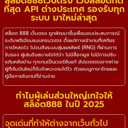
สล็อต888เว็บตรง เว็บสล็อตที่ดี
ที่สุด API ต่างประเทศ รองรับทุก
ระบบ มาใหม่ล่าสุด
สล็อต 888 เว็บตรง ถูกพัฒนาขึ้นเพื่อมอบประสบการณ์
ระดับพรีเมียมแบบครบวงจร ตั้งแต่ทางเข้าเกมที่เสถียร
การโหลดไว ไปจนถึงระบบสุ่มผลลัพธ์ (RNG) ที่ผ่านการ
รับรอง ผู้เล่นจึงสบายใจได้ว่า ไม่มีล็อกยูส ไม่มีการปรับ
แต้มหลังบ้าน ทุกเกมเป็นเวอร์ชันแท้ อัปเดตตรงจากค่าย
ผู้ที่เริ่มต้นใหม่ก็จับจังหวะเกมได้ไว ด้วยเมนูภาษาไทยและ
คู่มือภายในเกมที่อ่านง่าย
ทำไมผู้เล่นส่วนใหญ่เทใจให้
สล็อต888 ในปี 2025
จุดเด่นที่ทำให้ต่างจากเว็บทั่วไป