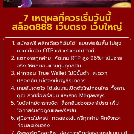
7 เหตุผลที่ควรเริ่มวันนี้
สล็อต888 เว็บตรง เว็บใหญ่
สมัครฟรี คลิกเดียวก็เริ่มได้ แบบฟอร์มสั้น ไม่ยุง
ยาก ยืนยัน OTP แล้วเข้าเล่นได้ทันที
แตกง่ายทุกค่าย คัดเกม RTP สูง 96%+ เน้นจ่าย
จริง ให้ผลตอบแทนคุ้มทุกสปิน
ฝากถอน True Wallet ไม่มีขั้นต่ำ สะดวก
ปลอดภัย ไม่ต้องมีบัญชีธนาคาร
เกมอัปเดตไว ได้เล่นเกมเปิดตัวใหม่ก่อนใคร ทั้งสาย
คูณ สายซื้อฟรีสปิน และสาย Megaways
โบนัสไทม์ตารางชัด ล็อกอินช่วงเวลาโปรด เพิ่ม
โอกาสรับตัวคูณและฟรีสปิน
คู่มือ+เดโม่ครบ ทดลองเล่นฟรีทุกค่าย ฝึกจังหวะ
ก่อนลงเงินจริง
ซัพพอร์ตมืออาชีพ ช่องทางติดต่อหลายรูปแบบ แก้